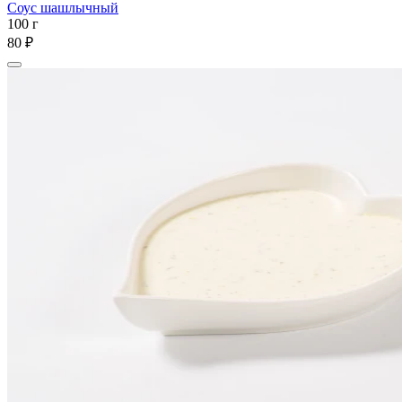
Соус шашлычный
100 г
80 ₽