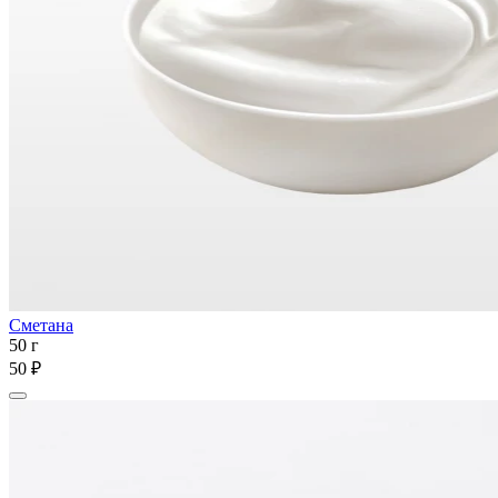
Сметана
50 г
50 ₽