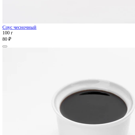
Соус чесночный
100 г
80 ₽