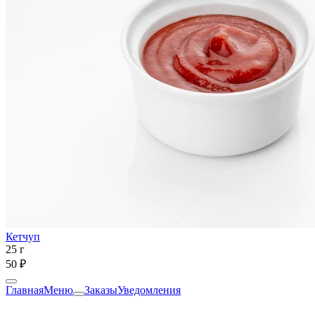
Кетчуп
25 г
50 ₽
Главная
Меню
Заказы
Уведомления