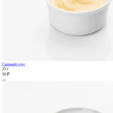
Сырный соус
25 г
50 ₽