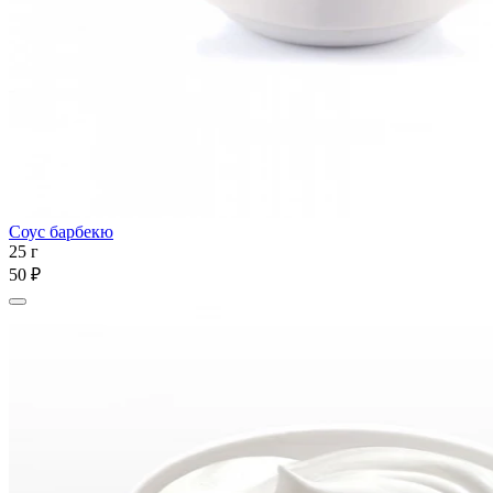
Соус барбекю
25 г
50 ₽