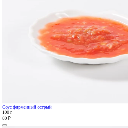
Соус фирменный острый
100 г
80 ₽