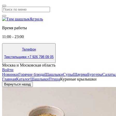
Время работы
11:00 - 23:00
Телефон
Текстильщики +7 926 798 09 05
Москва и Московская область
Войти
Новинки
Горячие блюда
Шашлыки
Супы
Шаурма
Бургеры
Салаты
Главная
Каталог
Шашлыки
Птица
Куриные крылышки
Вернуться назад