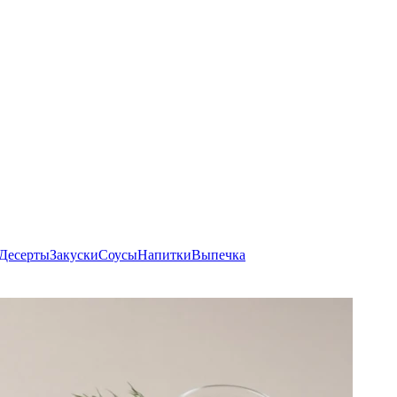
Десерты
Закуски
Соусы
Напитки
Выпечка