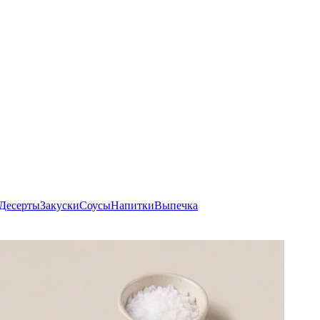
Десерты
Закуски
Соусы
Напитки
Выпечка