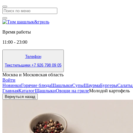
Время работы
11:00 - 23:00
Телефон
Текстильщики +7 926 798 09 05
Москва и Московская область
Войти
Новинки
Горячие блюда
Шашлыки
Супы
Шаурма
Бургеры
Салаты
Главная
Каталог
Шашлыки
Овощи на гриле
Молодой картофель
Вернуться назад