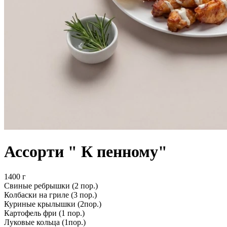
Ассорти " К пенному"
1400 г
Свиные ребрышки (2 пор.)
Колбаски на гриле (3 пор.)
Куриные крылышки (2пор.)
Картофель фри (1 пор.)
Луковые кольца (1пор.)