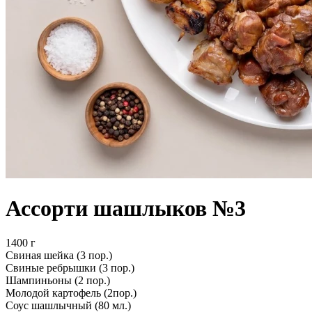
Ассорти шашлыков №3
1400 г
Свиная шейка (3 пор.)
Свиные ребрышки (3 пор.)
Шампиньоны (2 пор.)
Молодой картофель (2пор.)
Соус шашлычный (80 мл.)