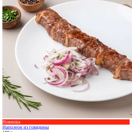
Новинка
Наполеон из говядины