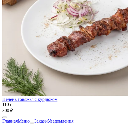
Печень говяжья с курдюком
110 г
300 ₽
Главная
Меню
Заказы
Уведомления