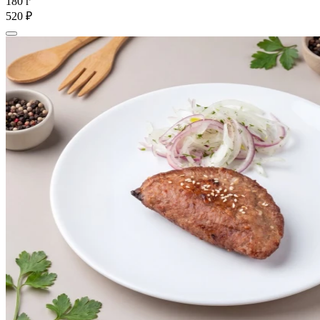
180 г
520 ₽