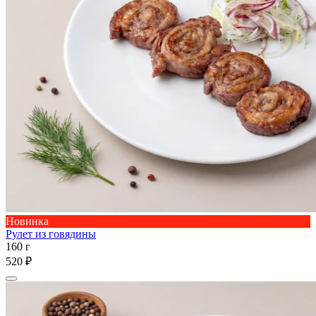
Новинка
Рулет из говядины
160 г
520 ₽