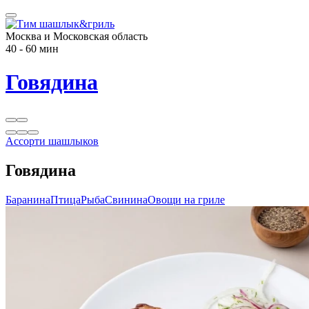
Москва и Московская область
40 - 60 мин
Говядина
Ассорти шашлыков
Говядина
Баранина
Птица
Рыба
Свинина
Овощи на гриле