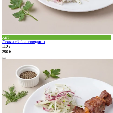
Хит
Люля-кебаб из говядины
110 г
290 ₽